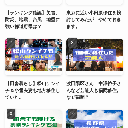
【ランキング確認】災害、
東京に近い小田原移住を検
防災、地震、台風、地盤に
討してみたが、やめておき
強い都道府県は？
ます。
【田舎暮らし】松山ケンイ
波田陽区さん、中澤裕子さ
チ＆小雪夫妻も地方移住し
んなど芸能人も福岡移住。
ていた。
なぜ福岡？