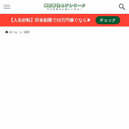
【人生好転】田舎副業で10万円稼ぐなら▶
チェック
ホーム
福岡