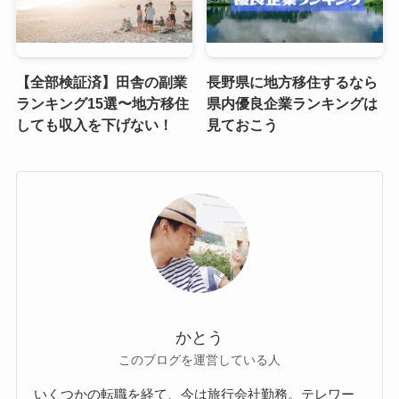
【全部検証済】田舎の副業
長野県に地方移住するなら
ランキング15選〜地方移住
県内優良企業ランキングは
しても収入を下げない！
見ておこう
かとう
このブログを運営している人
いくつかの転職を経て、今は旅行会社勤務。テレワー