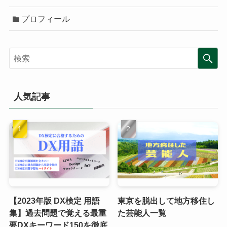
プロフィール
人気記事
【2023年版 DX検定 用語
東京を脱出して地方移住し
集】過去問題で覚える最重
た芸能人一覧
要DXキーワード150を徹底