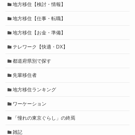
地方移住【検討・情報】
地方移住【仕事・転職】
地方移住【お金・準備】
テレワーク【快適・DX】
都道府県別で探す
先輩移住者
地方移住ランキング
ワーケーション
「憧れの東京ぐらし」の終焉
雑記