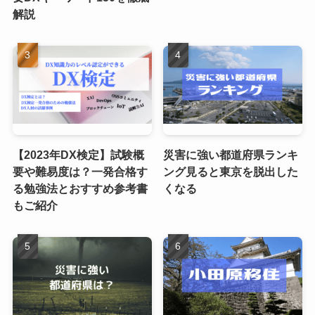
解説
【2023年DX検定】試験概
災害に強い都道府県ランキ
要や難易度は？一発合格す
ング見ると東京を脱出した
る勉強法とおすすめ参考書
くなる
もご紹介