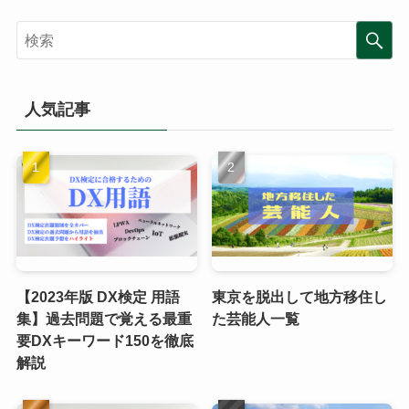
人気記事
【2023年版 DX検定 用語
東京を脱出して地方移住し
集】過去問題で覚える最重
た芸能人一覧
要DXキーワード150を徹底
解説