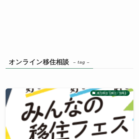
オンライン移住相談
– tag –
地方移住【検討・情報】