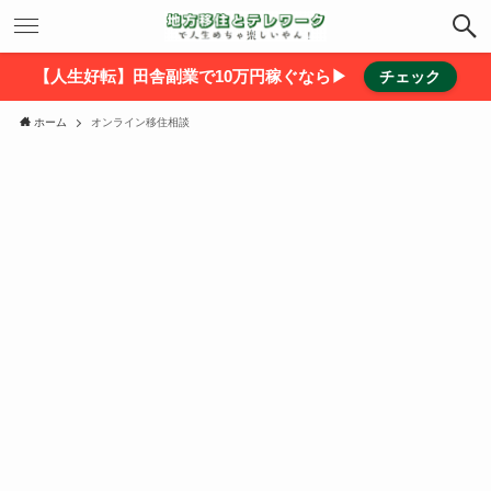
【人生好転】田舎副業で10万円稼ぐなら▶
チェック
ホーム
オンライン移住相談