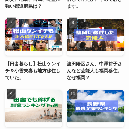
強い都道府県は？
ます。
【田舎暮らし】松山ケンイ
波田陽区さん、中澤裕子さ
チ＆小雪夫妻も地方移住し
んなど芸能人も福岡移住。
ていた。
なぜ福岡？