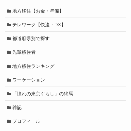
地方移住【お金・準備】
テレワーク【快適・DX】
都道府県別で探す
先輩移住者
地方移住ランキング
ワーケーション
「憧れの東京ぐらし」の終焉
雑記
プロフィール