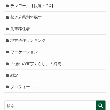
テレワーク【快適・DX】
都道府県別で探す
先輩移住者
地方移住ランキング
ワーケーション
「憧れの東京ぐらし」の終焉
雑記
プロフィール