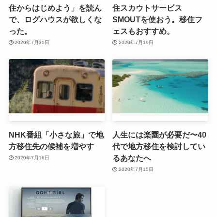
住からはじめよう」を読ん
住スカウトサービス
で、ログハウスが欲しくな
SMOUTを使おう。移住フ
った。
ェスもおすすめ。
2020年7月30日
2020年7月19日
NHK番組「小さな旅」で地
人生には楽園が必要だ〜40
方移住先の候補を増やす
代で地方移住を検討してい
るあなたへ
2020年7月16日
2020年7月15日