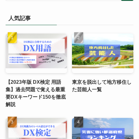
人気記事
【2023年版 DX検定 用語
東京を脱出して地方移住し
集】過去問題で覚える最重
た芸能人一覧
要DXキーワード150を徹底
解説