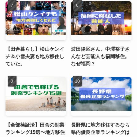
【田舎暮らし】松山ケンイ
波田陽区さん、中澤裕子さ
チ＆小雪夫妻も地方移住し
んなど芸能人も福岡移住。
ていた。
なぜ福岡？
【全部検証済】田舎の副業
長野県に地方移住するなら
ランキング15選〜地方移住
県内優良企業ランキングは