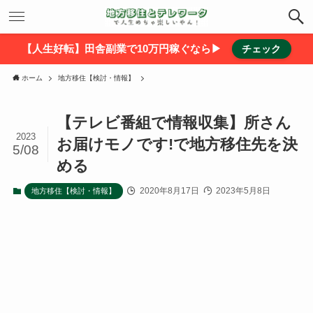
【人生好転】田舎副業で10万円稼ぐなら▶
チェック
ホーム
地方移住【検討・情報】
【テレビ番組で情報収集】所さん
2023
お届けモノです!で地方移住先を決
5/08
める
2020年8月17日
2023年5月8日
地方移住【検討・情報】