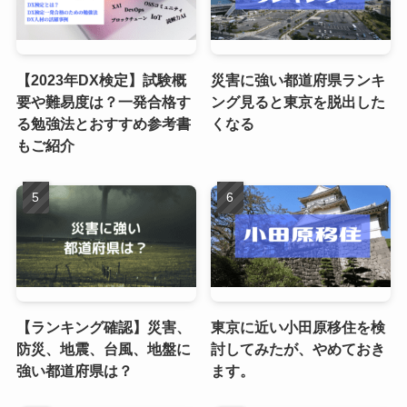
【2023年DX検定】試験概
災害に強い都道府県ランキ
要や難易度は？一発合格す
ング見ると東京を脱出した
る勉強法とおすすめ参考書
くなる
もご紹介
【ランキング確認】災害、
東京に近い小田原移住を検
防災、地震、台風、地盤に
討してみたが、やめておき
強い都道府県は？
ます。