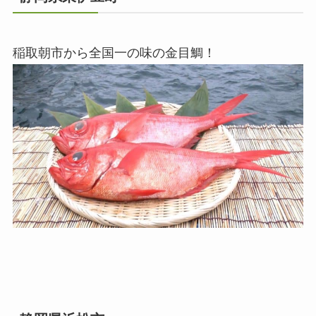
稲取朝市から全国一の味の金目鯛！