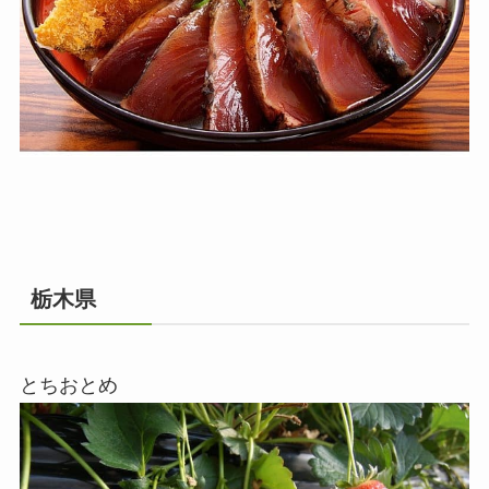
栃木県
とちおとめ