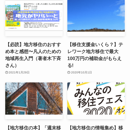
【必読】地方移住のおすす
【移住支援金いくら？】テ
め本と感想〜凡人のための
レワーク地方移住で最大
地域再生入門（著者木下斉
100万円の補助金がもらえ
さん）
る!
2021年1月29日
2020年10月1日
【地方移住の本】「週末移
【地方移住の情報集め】移