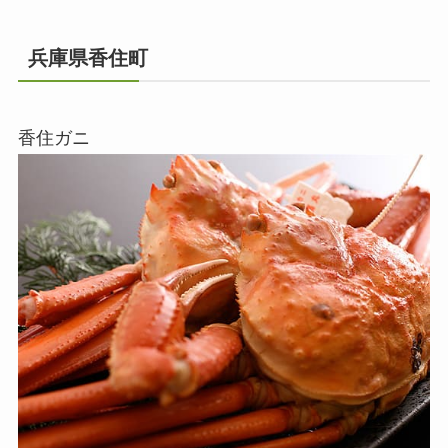
兵庫県香住町
香住ガニ