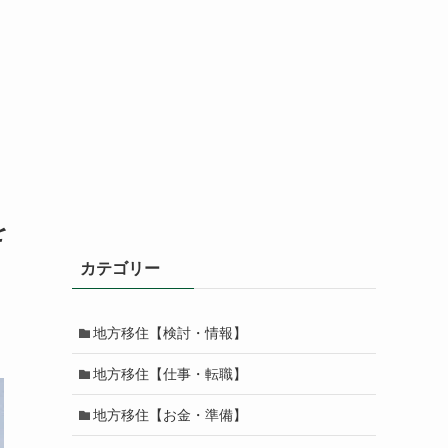
を
カテゴリー
地方移住【検討・情報】
地方移住【仕事・転職】
地方移住【お金・準備】