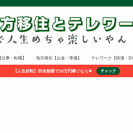
【仕事・転職】
地方移住【お金・準備】
テレワーク【快適・D
【人生好転】田舎副業で10万円稼ぐなら▶
チェック