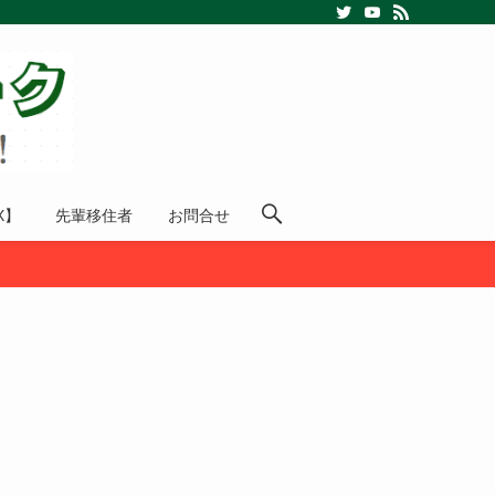
X】
先輩移住者
お問合せ