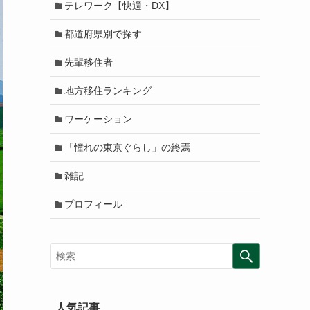
テレワーク【快適・DX】
都道府県別で探す
先輩移住者
地方移住ランキング
ワーケーション
「憧れの東京ぐらし」の終焉
雑記
プロフィール
人気記事