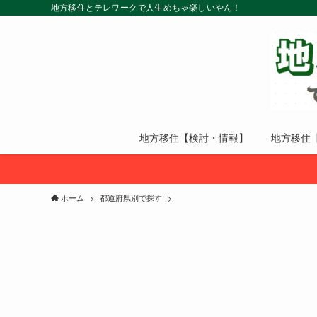
地方移住とテレワークで人生めちゃ楽しいやん！
地方移住【検討・情報】
地方移住
ホーム
都道府県別で探す