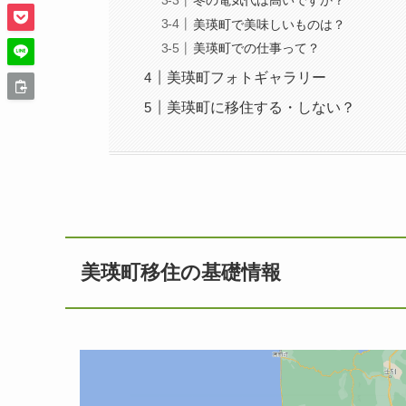
冬の電気代は高いですか？
美瑛町で美味しいものは？
美瑛町での仕事って？
美瑛町フォトギャラリー
美瑛町に移住する・しない？
美瑛町移住の基礎情報