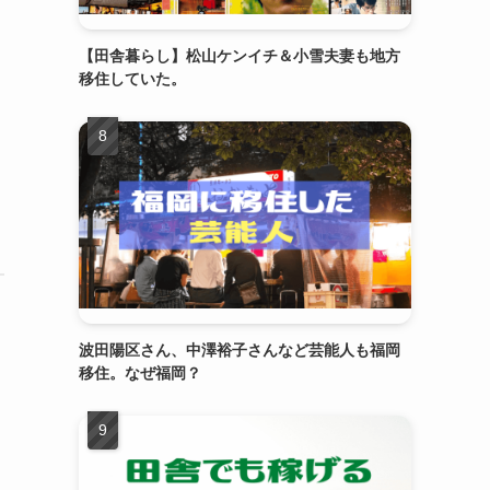
【田舎暮らし】松山ケンイチ＆小雪夫妻も地方
移住していた。
波田陽区さん、中澤裕子さんなど芸能人も福岡
移住。なぜ福岡？