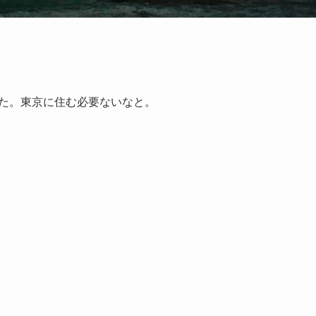
た。東京に住む必要ないなと。