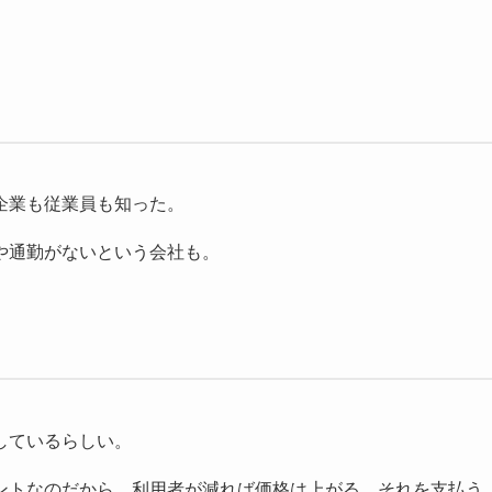
。
企業も従業員も知った。
や通勤がないという会社も。
しているらしい。
ントなのだから。利用者が減れば価格は上がる。それを支払う