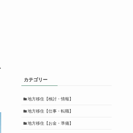
を
カテゴリー
地方移住【検討・情報】
地方移住【仕事・転職】
地方移住【お金・準備】