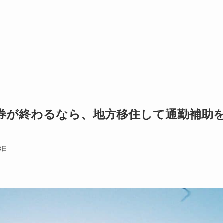
券が終わるなら、地方移住して通勤補助
8日