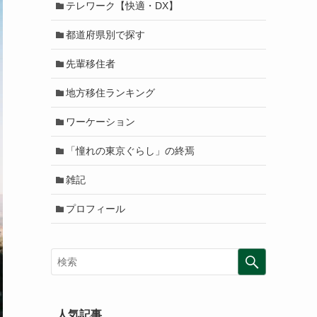
テレワーク【快適・DX】
都道府県別で探す
先輩移住者
地方移住ランキング
ワーケーション
「憧れの東京ぐらし」の終焉
雑記
プロフィール
人気記事