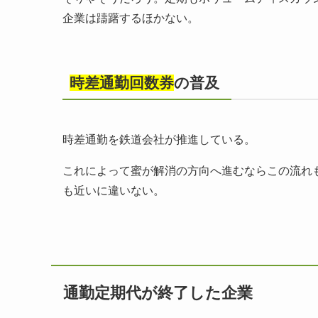
企業は躊躇するほかない。
時差通勤回数券
の普及
時差通勤を鉄道会社が推進している。
これによって蜜が解消の方向へ進むならこの流れ
も近いに違いない。
通勤定期代が終了した企業