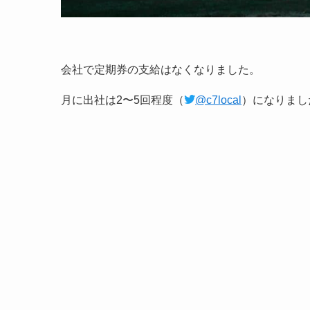
会社で定期券の支給はなくなりました。
月に出社は2〜5回程度（
@c7local
）になりまし