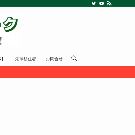
X】
先輩移住者
お問合せ