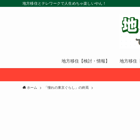
地方移住とテレワークで人生めちゃ楽しいやん！
地方移住【検討・情報】
地方移住
ホーム
「憧れの東京ぐらし」の終焉