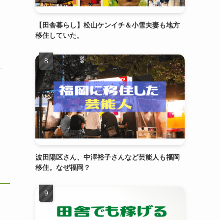
【田舎暮らし】松山ケンイチ＆小雪夫妻も地方
移住していた。
波田陽区さん、中澤裕子さんなど芸能人も福岡
移住。なぜ福岡？