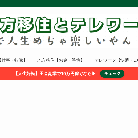
【仕事・転職】
地方移住【お金・準備】
テレワーク【快適・D
【人生好転】田舎副業で10万円稼ぐなら▶
チェック