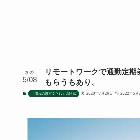
リモートワークで通勤定期
2022
5/08
もらうもあり。
2020年7月26日
2022年5月
「憧れの東京ぐらし」の終焉